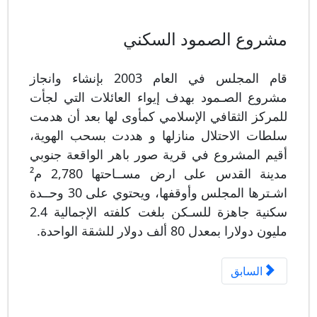
مشروع الصمود السكني
قام المجلس في العام 2003 بإنشاء وانجاز
مشروع الصـمود بهدف إيواء العائلات التي لجأت
للمركز الثقافي الإسلامي كمأوى لها بعد أن هدمت
سلطات الاحتلال منازلها و هددت بسحب الهوية،
أقيم المشروع في قرية صور باهر الواقعة جنوبي
مدينة القدس على ارض مســاحتها 2,780 م²
اشـترها المجلس وأوقفها، ويحتوي على 30 وحــدة
سكنية جاهزة للسـكن بلغت كلفته الإجمالية 2.4
مليون دولارا بمعدل 80 ألف دولار للشقة الواحدة.
المقال السابق: مشروع إسكان الرباط
السابق