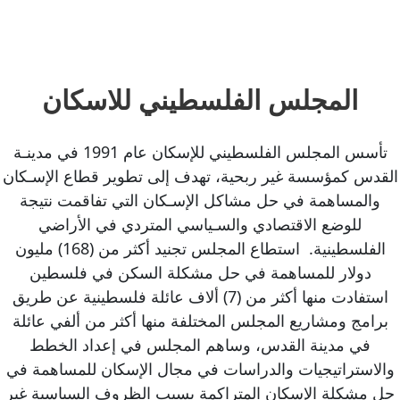
المجلس الفلسطيني للاسكان
تأسس المجلس الفلسطيني للإسكان عام 1991 في مدينـة
القدس كمؤسسة غير ربحية، تهدف إلى تطوير قطاع الإسـكان
والمساهمة في حل مشاكل الإسـكان التي تفاقمت نتيجة
للوضع الاقتصادي والسـياسي المتردي في الأراضي
الفلسطينية. استطاع المجلس تجنيد أكثر من (168) مليون
دولار للمساهمة في حل مشكلة السكن في فلسطين
استفادت منها أكثر من (7) ألاف عائلة فلسطينية عن طريق
برامج ومشاريع المجلس المختلفة منها أكثر من ألفي عائلة
في مدينة القدس، وساهم المجلس في إعداد الخطط
والاستراتيجيات والدراسات في مجال الإسكان للمساهمة في
حل مشكلة الإسكان المتراكمة بسبب الظروف السياسية غير