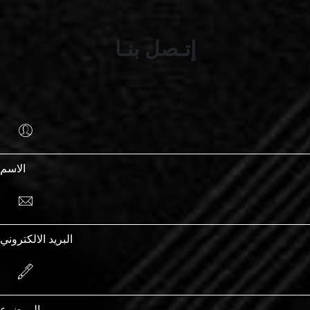
إتـصل بنـا
الاسم
البريد الالكتروني
الموضوع